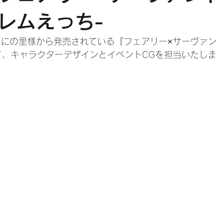
レムえっち-
だにの里様から発売されている『フェアリー×サーヴァン
て、キャラクターデザインとイベントCGを担当いたしま