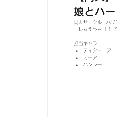
娘とハー
同人サークル つく
ーレムえっち-』に
担当キャラ
ティターニア
ミーア
バンシー