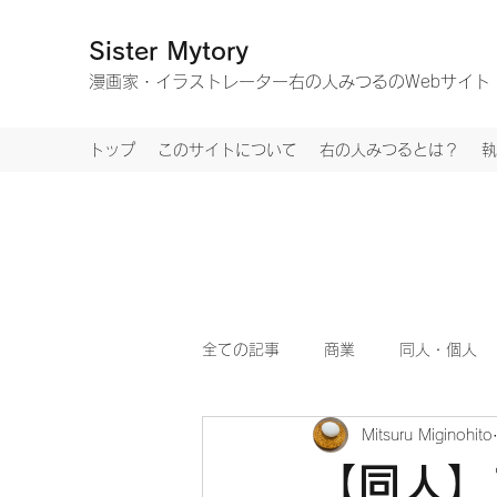
Sister Mytory
​漫画家・イラストレーター右の人みつるのWebサイト
トップ
このサイトについて
右の人みつるとは？
執
全ての記事
商業
同人・個人
Mitsuru Miginohito
【同人】