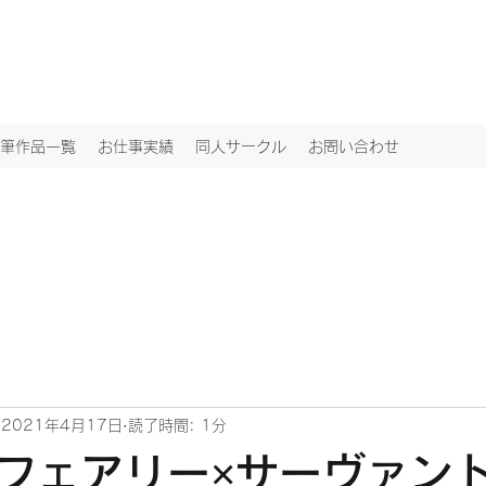
筆作品一覧
お仕事実績
同人サークル
お問い合わせ
2021年4月17日
読了時間: 1分
フェアリー×サーヴァント