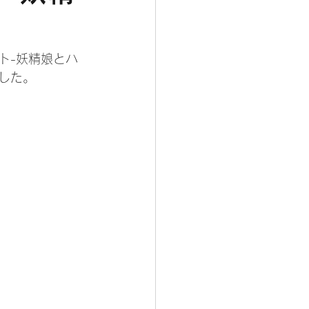
ト-妖精娘とハ
した。