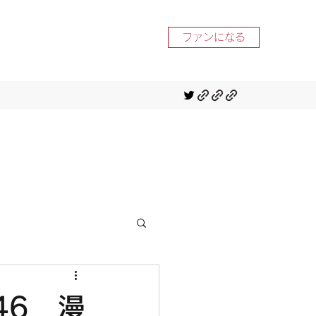
ファンになる
46 漫