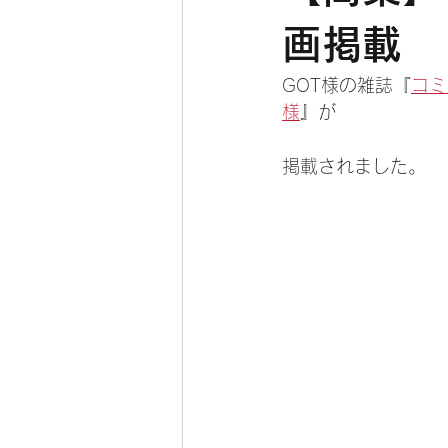
画掲載
GOT様の雑誌『
コミ
様
』が
掲載されました。