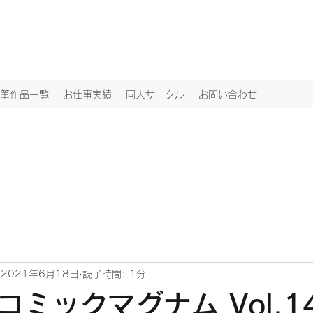
筆作品一覧
お仕事実績
同人サークル
お問い合わせ
2021年6月18日
読了時間: 1分
コミックマグナム Vol.1