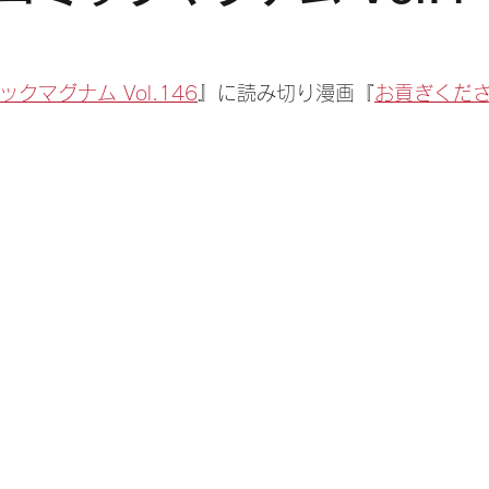
ックマグナム Vol.146
』に読み切り漫画『
お貢ぎくだ