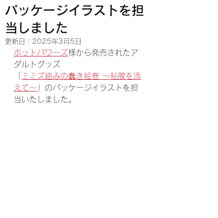
パッケージイラストを担
当しました
更新日：
2025年3月5日
ホットパワーズ
様から発売されたア
ダルトグッズ
「
ミミズ絡みの蠢き絵巻 ～粘膜を添
えて～
」のパッケージイラストを担
当いたしました。