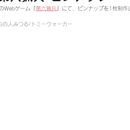
のWebゲーム『
第六猟兵
』にて、ピンナップを1枚制作
右の人みつる/トミーウォーカー