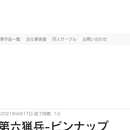
筆作品一覧
お仕事実績
同人サークル
お問い合わせ
2021年4月17日
読了時間: 1分
第六猟兵-ピンナップ