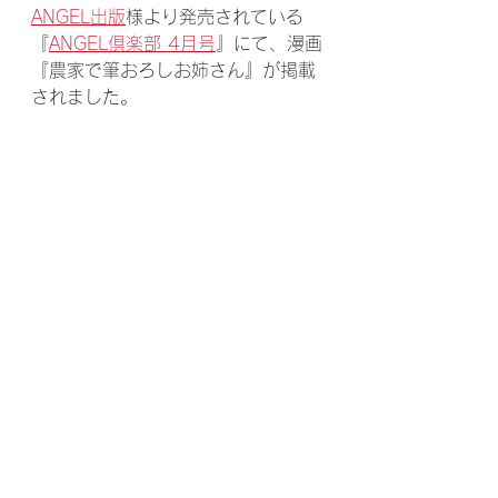
ANGEL出版
様より発売されている
『
ANGEL倶楽部 4月号
』にて、漫画
『農家で筆おろしお姉さん』が掲載
されました。