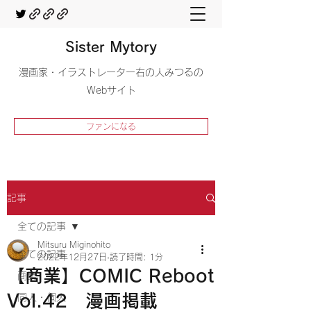
Sister Mytory
​漫画家・イラストレーター右の人みつるの
Webサイト
ファンになる
記事
全ての記事
Mitsuru Miginohito
全ての記事
2022年12月27日
読了時間: 1分
【商業】COMIC Reboot
商業
Vol.42 漫画掲載
同人・個人