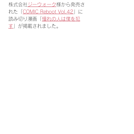
株式会社
ジーウォーク
様から発売さ
れた「
COMIC Reboot Vol.42
」に
読み切り漫画「
憧れの人は僕を犯
す
」が掲載されました。