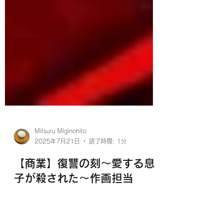
Mitsuru Miginohito
2025年7月21日
読了時間: 1分
【商業】復讐の刻～愛する息