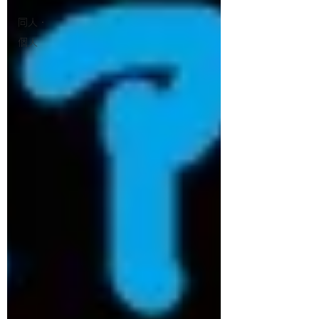
同人・
個人